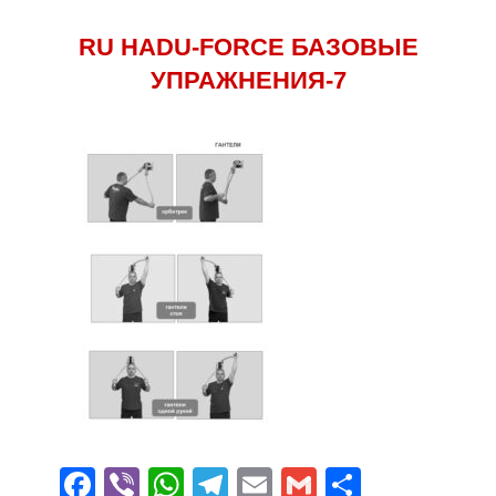
RU HADU-FORCE БАЗОВЫЕ
УПРАЖНЕНИЯ-7
Facebook
Viber
WhatsApp
Telegram
Email
Gmail
Отправ