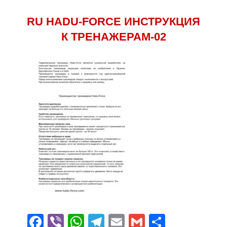
RU HADU-FORCE ИНСТРУКЦИЯ
К ТРЕНАЖЕРАМ-02
Facebook
Viber
WhatsApp
Telegram
Email
Gmail
Отправ