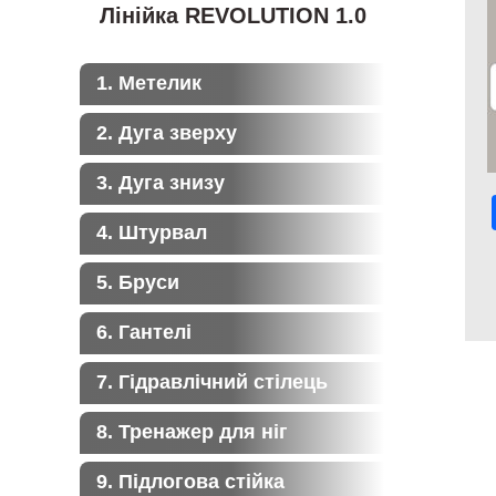
Лінійка REVOLUTION 1.0
1. Метелик
2. Дуга зверху
3. Дуга знизу
4. Штурвал
5. Бруси
6. Гантелі
7. Гідравлічний стілець
8. Тренажер для ніг
9. Підлогова стійка