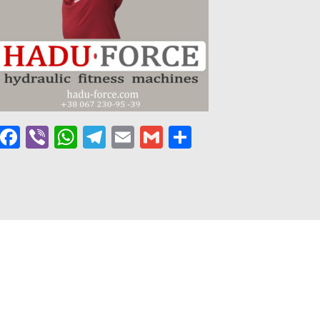
Facebook
Viber
WhatsApp
Telegram
Email
Gmail
Поділитися