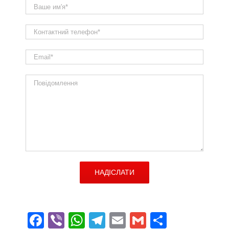
Facebook
Viber
WhatsApp
Telegram
Email
Gmail
Поділит