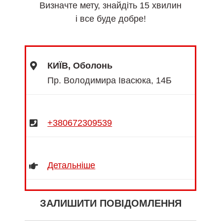
Визначте мету, знайдіть 15 хвилин
і все буде добре!
КИЇВ, Оболонь
Пр. Володимира Івасюка, 14Б
+380672309539
Детальніше
ЗАЛИШИТИ ПОВІДОМЛЕННЯ