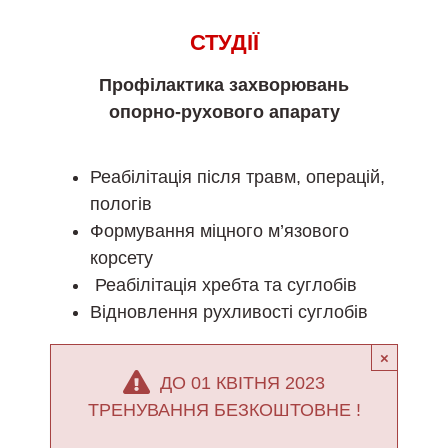
СТУДІЇ
Профілактика захворювань
опорно-рухового апарату
Реабілітація після травм, операцій,
пологів
Формування міцного м’язового
корсету
Реабілітація хребта та суглобів
Відновлення рухливості суглобів
×
ДО 01 КВІТНЯ 2023
ТРЕНУВАННЯ БЕЗКОШТОВНЕ !