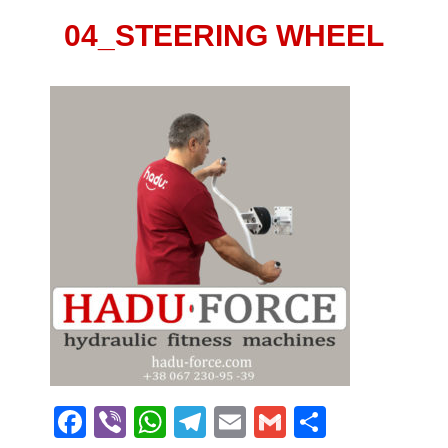
04_STEERING WHEEL
Facebook
Viber
WhatsApp
Telegram
Email
Gmail
Поділит