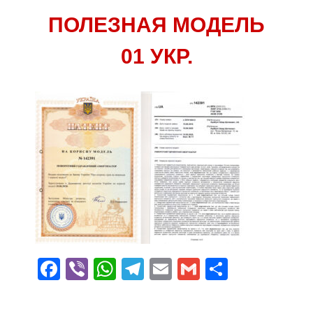
ПОЛЕЗНАЯ МОДЕЛЬ
01 УКР.
Facebook
Viber
WhatsApp
Telegram
Email
Gmail
Поділит